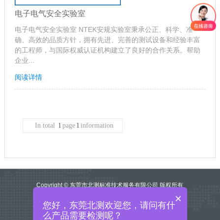
电子电气安全实验室
电子电气安全实验室 NTEK安规实验室秉承公正、科学、准
确、高效的品质方针，拥有先进、完善的测试设备和经验丰富
的工程师，与国际权威认证机构建立了良好的合作关系。帮助
企业...
阅读详情
In total
1
page
1
information
Copyright © 东莞市北测标准技术服务有限公司 版权所有
×
网站地图
您好，东莞北测欢迎您，请问有什
粤ICP备17102262号
么产品需要检测呢？